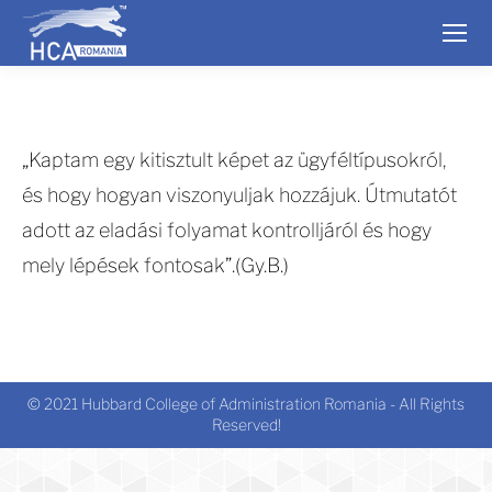
„Kaptam egy kitisztult képet az ügyféltípusokról,
és hogy hogyan viszonyuljak hozzájuk. Útmutatót
adott az eladási folyamat kontrolljáról és hogy
mely lépések fontosak”.(Gy.B.)
© 2021 Hubbard College of Administration Romania - All Rights
Reserved!