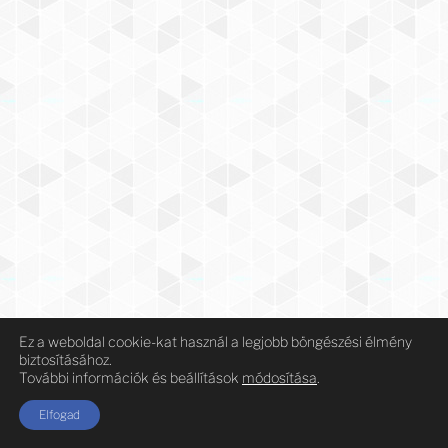
Ez a weboldal cookie-kat használ a legjobb böngészési élmény
biztosításához.
További információk és beállítások
módosítása
.
Elfogad