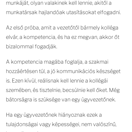
munkáját, olyan valakinek kell lennie, akitől a
munkatársak hajlandóak utasításokat elfogadni.
Az első próba, amit a vezetőtől bármely kolléga
elvár, a kompetencia, és ha ez megvan, akkor őt
bizalommal fogadják.
A kompetencia magába foglalja, a szakmai
hozzáértésen túl, a jó kommunikációs készséget
is. Ezen kívül, reálisnak kell lennie a kollégái
szemében, és tisztelnie, becsülnie kell őket. Még
bátorságra is szüksége van egy ügyvezetőnek.
Ha egy ügyvezetőnek hiányoznak ezek a
tulajdonságai vagy képességei, nem valószínű,