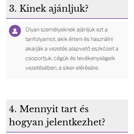
3. Kinek ajánljuk?
Olyan személyeknek ajánljuk ezt a
tanfolyamot, akik érteni és használni
akarják a vezetés alapvető eszközeit a
csoportjuk, cégük és tevékenységeik
vezetésében, a siker elérésére.
4. Mennyit tart és
hogyan jelentkezhet?