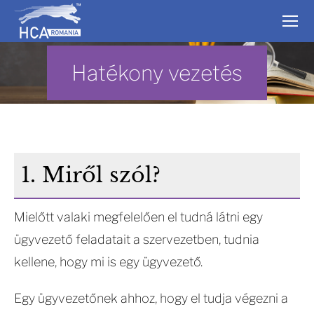
Hatékony vezetés
1. Miről szól?
Mielőtt valaki megfelelően el tudná látni egy
ügyvezető feladatait a szervezetben, tudnia
kellene, hogy mi is egy ügyvezető.
Egy ügyvezetőnek ahhoz, hogy el tudja végezni a