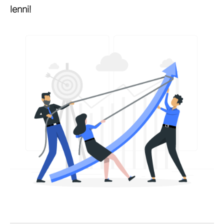
lenni!