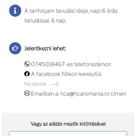
A tanfolyam tanulási ideje, napi 6 órás
tanulással, 6 nap.
Jelentkezni lehet:
0745018467-es telefonszámon
A facebook fiókon keresztül.
Facebook
Emailben a: hca@hcaromania.ro címen
Vagy az alábbi mezők kitöltésével